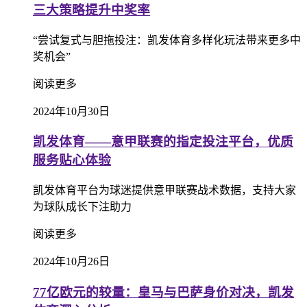
三大策略提升中奖率
“尝试复式与胆拖投注：凯发体育多样化玩法带来更多中
奖机会”
阅读更多
2024年10月30日
凯发体育——意甲联赛的指定投注平台，优质
服务贴心体验
凯发体育平台为球迷提供意甲联赛战术数据，支持大家
为球队成长下注助力
阅读更多
2024年10月26日
77亿欧元的较量：皇马与巴萨身价对决，凯发