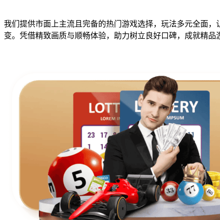
我们提供市面上主流且完备的热门游戏选择，玩法多元全面，
变。凭借精致画质与顺畅体验，助力树立良好口碑，成就精品