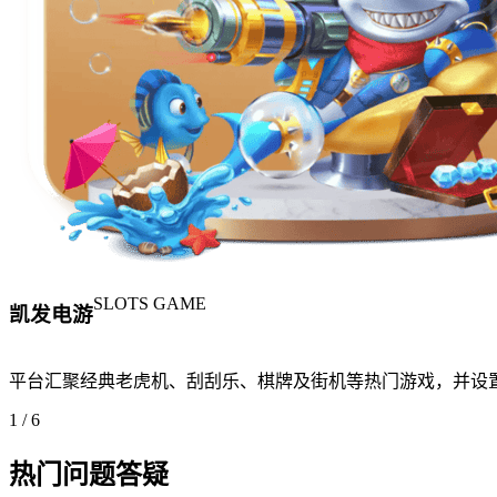
SLOTS GAME
凯发电游
平台汇聚经典老虎机、刮刮乐、棋牌及街机等热门游戏，并设
1
/ 6
热门问题答疑