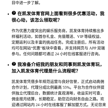
目中进一步了解。
在凯发体育官网上面看到很多优惠活动，我
很心动，该怎么领取呢？
作为优惠力度突出的娱乐服务商，凯发体育持续推出多
样福利活动，如首存礼金、充值赠送、VIP 等级权益、
定期返利以及丰富的挑战任务。完成注册后，所有活动
均可在网站“优惠”板块中查看，并支持网页与 APP 双端
参与。任何问题都可通过 24 小时在线客服进行咨询。
我准备介绍我的朋友和同事到凯发体育玩，
加入凯发体育代理是什么流程呢？
凯发体育凭借多年规范运营与良好信誉，正式启动高佣
合作计划，代理分成比例最高 55%。平台为合作伙伴提
供独立代理后台，数据统计直观清晰，收益实时可查，
佣金按月结算，长期稳定，助您迈向财务自由之路。欢
迎通过网站内 24 小时在线客服了解加盟方式。无论您来