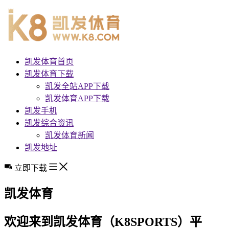
凯发体育首页
凯发体育下载
凯发全站APP下载
凯发体育APP下载
凯发手机
凯发综合资讯
凯发体育新闻
凯发地址
立即下载
凯发体育
欢迎来到凯发体育（K8SPORTS）平