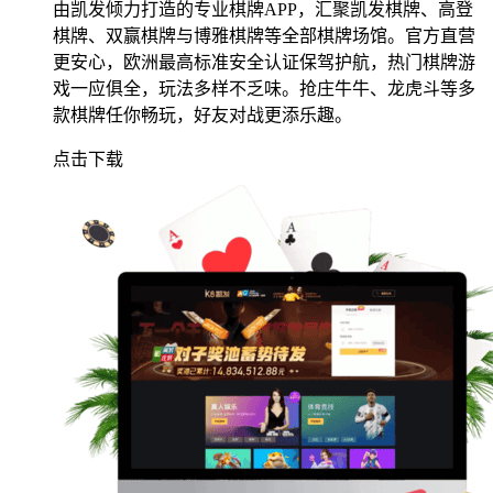
由凯发倾力打造的专业棋牌APP，汇聚凯发棋牌、高登
棋牌、双赢棋牌与博雅棋牌等全部棋牌场馆。官方直营
更安心，欧洲最高标准安全认证保驾护航，热门棋牌游
戏一应俱全，玩法多样不乏味。抢庄牛牛、龙虎斗等多
款棋牌任你畅玩，好友对战更添乐趣。
点击下载