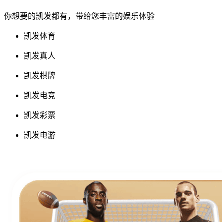
你想要的凯发都有，带给您丰富的娱乐体验
凯发体育
凯发真人
凯发棋牌
凯发电竞
凯发彩票
凯发电游