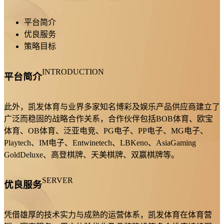
平台简介
优良服务
策略目标
INTRODUCTION
平台简介
此外，凯发体育与业界多家知名博彩及娱乐产品供应商建立了
广泛而稳固的战略合作关系，合作伙伴包括BOB体育、欧宝
体育、OB体育、泛亚电竞、PG电子、PP电子、MG电子、
Playtech、IM电子、Entwinetech、LBKeno、AsiaGaming
GoldDeluxe、高登棋牌、天美棋牌、双赢棋牌等。
SERVER
优良服务
凭借雄厚的技术实力与成熟的运营体系，凯发体育在体育营