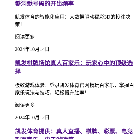
够洞悉号码的开出频率
凯发体育的智能化应用：大数据驱动福彩3D的投注决
策！
阅读更多
2024年10月14日
凯发棋牌场馆真人百家乐：玩家心中的顶级选
择
极致游戏体验：登录凯发体育官网畅玩百家乐，掌握百
家乐玩法与技巧，轻松提升胜率！
阅读更多
2024年10月12日
凯发体育提供：真人直播、棋牌、彩票、电竞